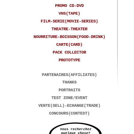
PROMO CD-DVD
VHS(TAPE)
FILM-SERIE(MOVIE-SERIES)
THEATRE-THEATER
NOURRITURE-BOISSON(FOOD-DRINK)
CARTE(CARD)
PACK COLLECTOR
PROTOTYPE
PARTENAIRES(AFFILIATES)
THANKS
PORTRAITS
TEST ZONE/EVENT
VENTE(SELL)-ECHANGE(TRADE)
CONCOURS(CONTEST)
Vous recherchez
quelque chose?